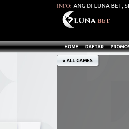
SELAMAT DATANG DI LUNA BET, SI
INFO:
HOME
DAFTAR
PROMO
« ALL GAMES