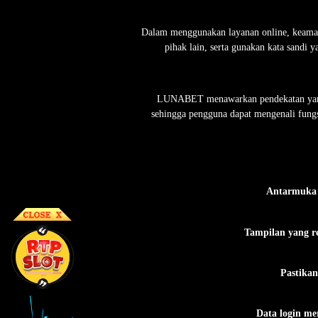
Dalam menggunakan layanan online, keamana
pihak lain, serta gunakan kata sandi
LUNABET menawarkan pendekatan yang b
sehingga pengguna dapat mengenali fungsi
Antarmuka 
Tampilan yang r
Pastikan
Data login me