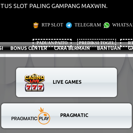
TUS SLOT PALING GAMPANG MAXWIN.
RTP SLOT
TELEGRAM
WHATSA
PADUAN/PAITO
PREDIKSI TOGEL
RT
SI
BONUS CENTER
CARA BERMAIN
BANTUAN
G
LIVE GAMES
PRAGMATIC